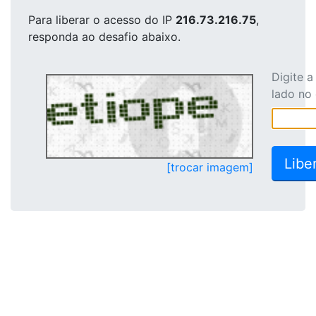
Para liberar o acesso
do IP
216.73.216.75
,
responda ao desafio abaixo.
Digite 
lado no
[trocar imagem]